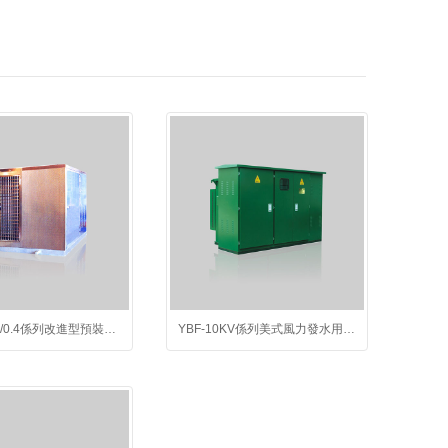
YB27G-12/0.4係列改進型預裝式變水站
YBF-10KV係列美式風力發水用罐式變水站