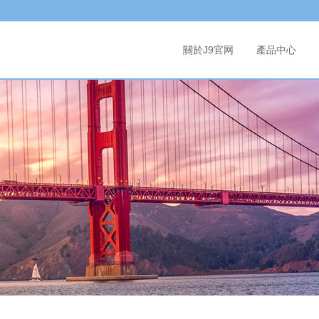
關於J9官网
產品中心