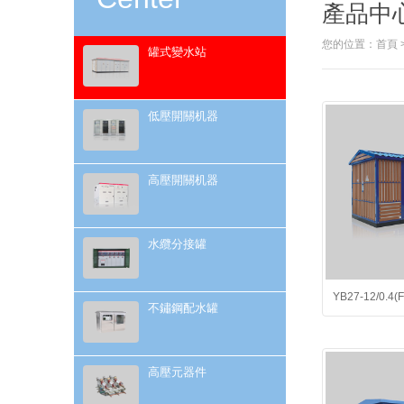
產品中
您的位置：
首頁 
罐式變水站
低壓開關机器
高壓開關机器
水纜分接罐
不鏽鋼配水罐
高壓元器件