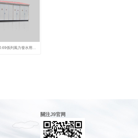
YFB-40.5/0.69係列風力發水用罐式變水站
關注J9官网